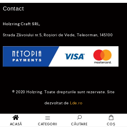
Contact
Holzring Craft SRL,
Strada Zăvoiului nr.5, Roșiori de Vede, Teleorman, 145100
© 2020 Holzring. Toate drepturile sunt rezervate. Site
dezvoltat de
Lde.ro
ACASĂ
CATEGORII
CĂUTARE
COȘ