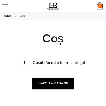
0
Home
Coș
Coș
Coșul tău este în prezent gol.
ÎNAPOI LA MAGAZIN