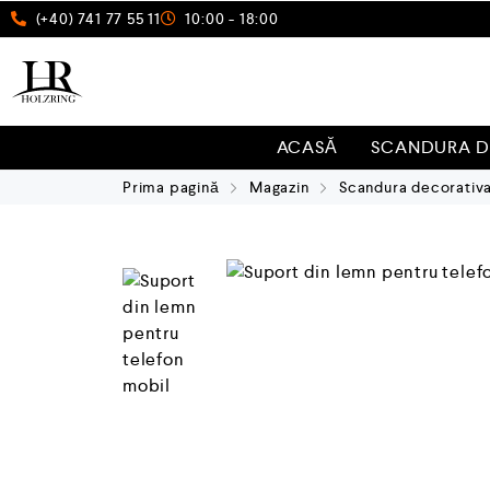
(+40) 741 77 55 11
10:00 - 18:00
ACASĂ
SCANDURA D
Prima pagină
Magazin
Scandura decorativ