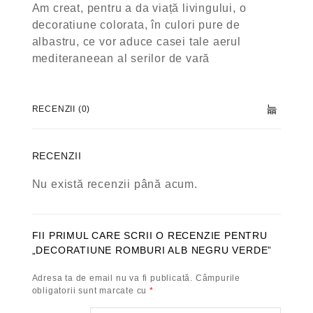
Am creat, pentru a da viață livingului, o
decoratiune colorata, în culori pure de
albastru, ce vor aduce casei tale aerul
mediteraneean al serilor de vară
RECENZII (0)
RECENZII
Nu există recenzii până acum.
FII PRIMUL CARE SCRII O RECENZIE PENTRU
„DECORATIUNE ROMBURI ALB NEGRU VERDE”
Adresa ta de email nu va fi publicată.
Câmpurile
obligatorii sunt marcate cu
*