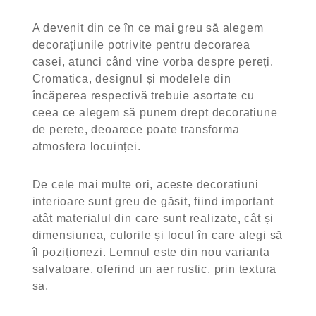
A devenit din ce în ce mai greu să alegem
decorațiunile potrivite pentru decorarea
casei, atunci când vine vorba despre pereți.
Cromatica, designul și modelele din
încăperea respectivă trebuie asortate cu
ceea ce alegem să punem drept decoratiune
de perete, deoarece poate transforma
atmosfera locuinței.
De cele mai multe ori, aceste decoratiuni
interioare sunt greu de găsit, fiind important
atât materialul din care sunt realizate, cât și
dimensiunea, culorile și locul în care alegi să
îl poziționezi. Lemnul este din nou varianta
salvatoare, oferind un aer rustic, prin textura
sa.