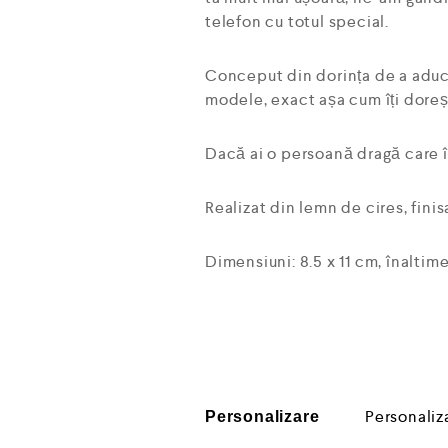
telefon cu totul special.
Conceput din dorința de a aduce 
modele, exact așa cum îți doreșt
Dacă ai o persoană dragă care îș
Realizat din lemn de cires, finis
Dimensiuni: 8.5 x 11 cm, înaltim
Personaliz
Personalizare