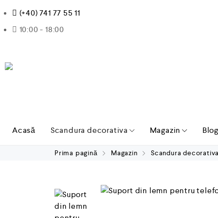
(+40) 741 77 55 11
10:00 - 18:00
Acasă
Scandura decorativa
Magazin
Blo
Prima pagină
Magazin
Scandura decorativ