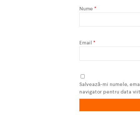
Nume
*
Email
*
Salvează-mi numele, email
navigator pentru data vi