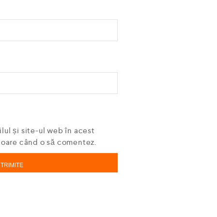
ul și site-ul web în acest
itoare când o să comentez.