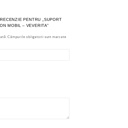
O RECENZIE PENTRU „SUPORT
ON MOBIL – VEVERITA”
cată.
Câmpurile obligatorii sunt marcate