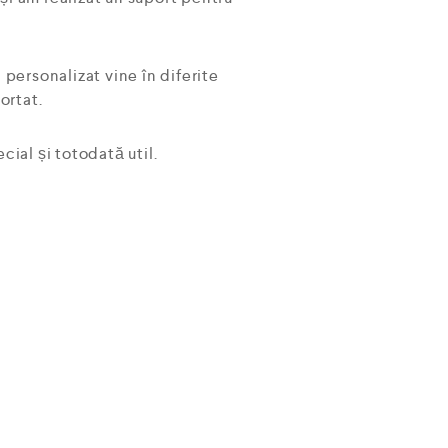
 personalizat vine în diferite
ortat.
ial și totodată util.