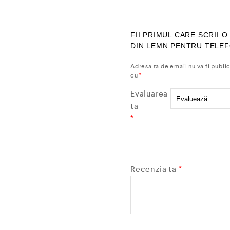
FII PRIMUL CARE SCRII 
DIN LEMN PENTRU TELEF
Adresa ta de email nu va fi publi
cu
*
Evaluarea
ta
*
Recenzia ta
*