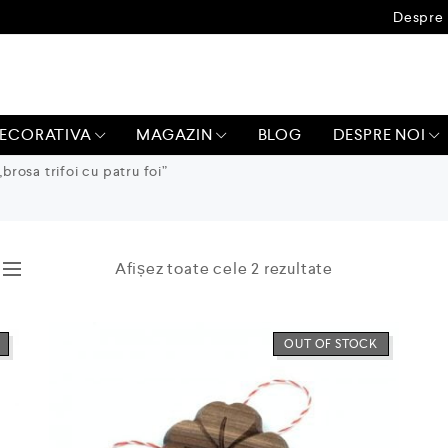
Despre 
ECORATIVA
MAGAZIN
BLOG
DESPRE NOI
rosa trifoi cu patru foi”
Afișez toate cele 2 rezultate
OUT OF STOCK