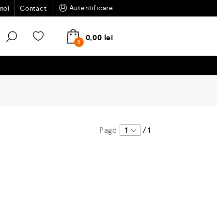
Autentificare
noi
Contact
0,00
lei
0
Page
1
/
1