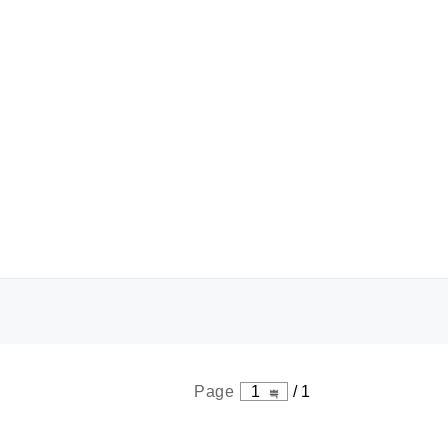
Page
1
/
1