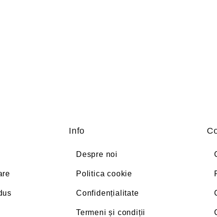
Info
Co
Despre noi
are
Politica cookie
odus
Confidențialitate
Termeni și condiții