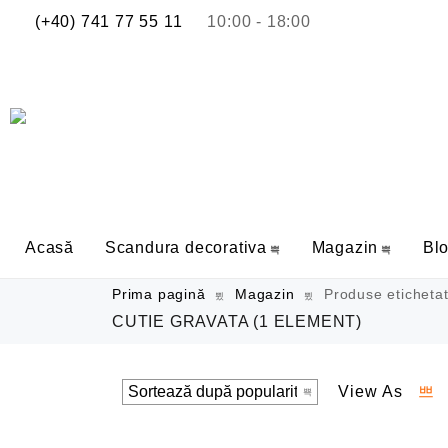
(+40) 741 77 55 11
10:00 - 18:00
Acasă
Scandura decorativa
Magazin
Bl
Prima pagină
Magazin
Produse etichetat
CUTIE GRAVATA
(1 ELEMENT)
View As