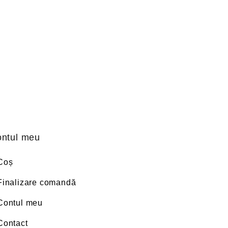
ntul meu
Coș
Finalizare comandă
Contul meu
Contact