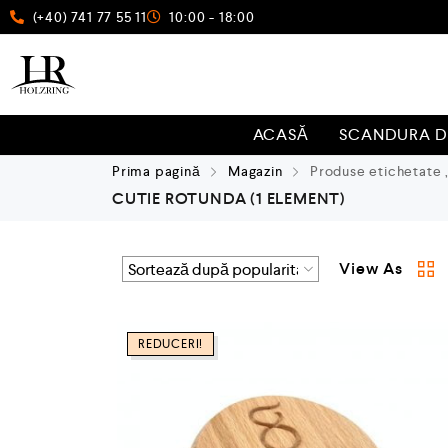
(+40) 741 77 55 11
10:00 - 18:00
ACASĂ
SCANDURA D
Prima pagină
Magazin
Produse etichetate 
CUTIE ROTUNDA
(1 ELEMENT)
View As
REDUCERI!