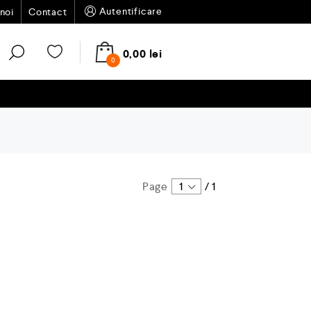
Autentificare
noi
Contact
0,00
lei
0
Page
1
/
1