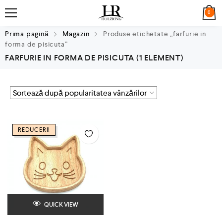
0
Prima pagină
Magazin
Produse etichetate „farfurie in
forma de pisicuta”
FARFURIE IN FORMA DE PISICUTA
(1 ELEMENT)
REDUCERI!
QUICK VIEW