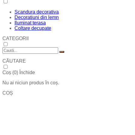
Scandura decorativa
Decoratiuni din lemn
Iluminat terasa
Coltare decupate
CATEGORII
CĂUTARE
Coș (
0
)
Închide
Nu ai niciun produs în coș.
COȘ