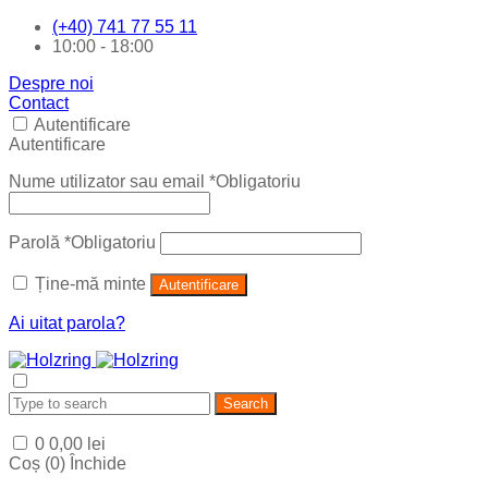
(+40) 741 77 55 11
10:00 - 18:00
Despre noi
Contact
Autentificare
Autentificare
Nume utilizator sau email
*
Obligatoriu
Parolă
*
Obligatoriu
Ține-mă minte
Autentificare
Ai uitat parola?
Search
0
0,00
lei
Coș (
0
)
Închide