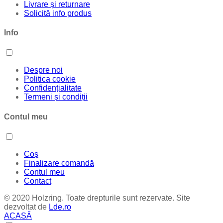
Livrare și returnare
Solicită info produs
Info
Despre noi
Politica cookie
Confidențialitate
Termeni și condiții
Contul meu
Coș
Finalizare comandă
Contul meu
Contact
© 2020 Holzring. Toate drepturile sunt rezervate. Site
dezvoltat de
Lde.ro
ACASĂ