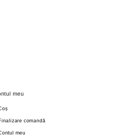
ntul meu
Coș
Finalizare comandă
Contul meu