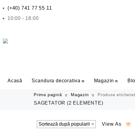
(+40) 741 77 55 11
10:00 - 18:00
Acasă
Scandura decorativa
Magazin
Bl
Prima pagină
Magazin
Produse etichetat
SAGETATOR
(2 ELEMENTE)
View As