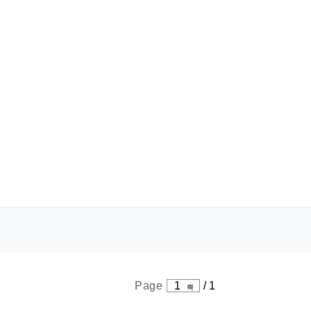
Page
1
/
1