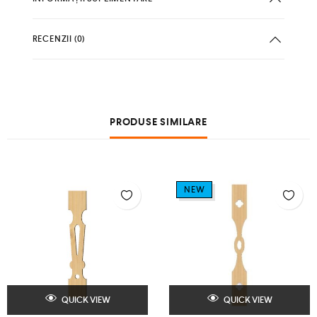
RECENZII (0)
PRODUSE SIMILARE
NEW
QUICK VIEW
QUICK VIEW