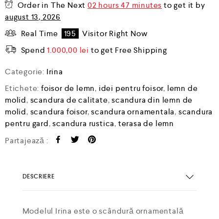
Order in The Next
02 hours 47 minutes
to get it by
august 13, 2026
Real Time
195
Visitor Right Now
Spend
1.000,00
lei
to get Free Shipping
Categorie:
Irina
Etichete:
foisor de lemn
,
idei pentru foisor
,
lemn de
molid
,
scandura de calitate
,
scandura din lemn de
molid
,
scandura foisor
,
scandura ornamentala
,
scandura
pentru gard
,
scandura rustica
,
terasa de lemn
Partajează :
DESCRIERE
Modelul Irina este o scândură ornamentală