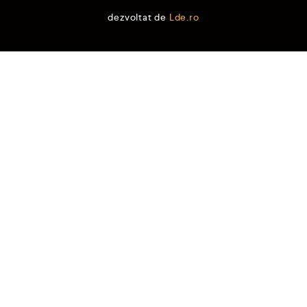
dezvoltat de
Lde.ro