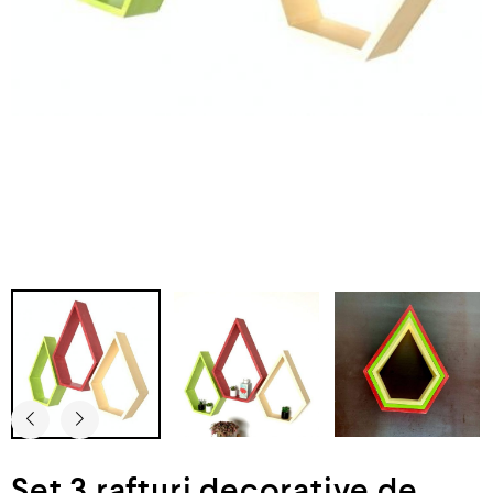
Set 3 rafturi decorative de