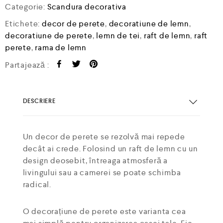
Categorie:
Scandura decorativa
Etichete:
decor de perete
,
decoratiune de lemn
,
decoratiune de perete
,
lemn de tei
,
raft de lemn
,
raft
perete
,
rama de lemn
Partajează :
DESCRIERE
Un decor de perete se rezolvă mai repede
decât ai crede. Folosind un raft de lemn cu un
design deosebit, întreaga atmosferă a
livingului sau a camerei se poate schimba
radical.
O decorațiune de perete este varianta cea