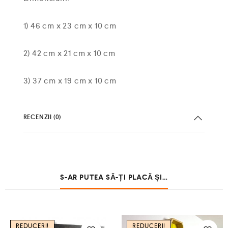
1) 46 cm x 23 cm x 10 cm
2) 42 cm x 21 cm x 10 cm
3) 37 cm x 19 cm x 10 cm
RECENZII (0)
S-AR PUTEA SĂ-ȚI PLACĂ ȘI…
REDUCERI!
REDUCERI!