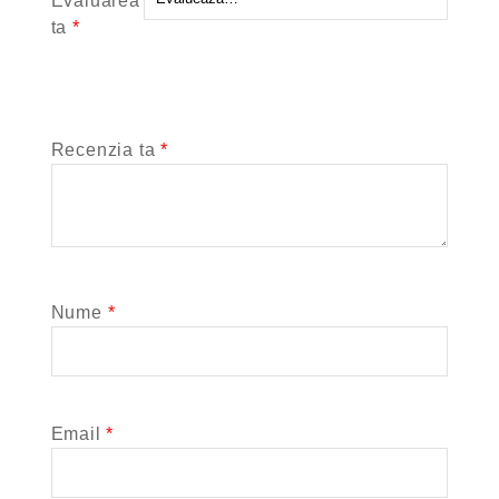
Evaluarea
ta
*
Recenzia ta
*
Nume
*
Email
*