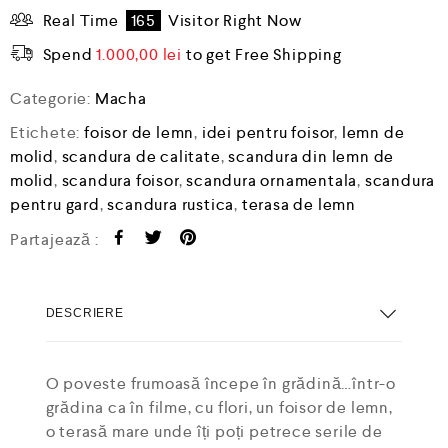
Real Time
165
Visitor Right Now
Spend
1.000,00
lei
to get Free Shipping
Categorie:
Macha
Etichete:
foisor de lemn
,
idei pentru foisor
,
lemn de
molid
,
scandura de calitate
,
scandura din lemn de
molid
,
scandura foisor
,
scandura ornamentala
,
scandura
pentru gard
,
scandura rustica
,
terasa de lemn
Partajează :
DESCRIERE
O poveste frumoasă începe în grădină…într-o
grădina ca în filme, cu flori, un foisor de lemn,
o terasă mare unde îți poți petrece serile de