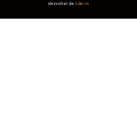
dezvoltat de
Lde.ro