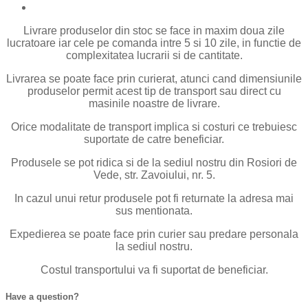
Livrare produselor din stoc se face in maxim doua zile
lucratoare iar cele pe comanda intre 5 si 10 zile, in functie de
complexitatea lucrarii si de cantitate.
Livrarea se poate face prin curierat, atunci cand dimensiunile
produselor permit acest tip de transport sau direct cu
masinile noastre de livrare.
Orice modalitate de transport implica si costuri ce trebuiesc
suportate de catre beneficiar.
Produsele se pot ridica si de la sediul nostru din Rosiori de
Vede, str. Zavoiului, nr. 5.
In cazul unui retur produsele pot fi returnate la adresa mai
sus mentionata.
Expedierea se poate face prin curier sau predare personala
la sediul nostru.
Costul transportului va fi suportat de beneficiar.
Have a question?