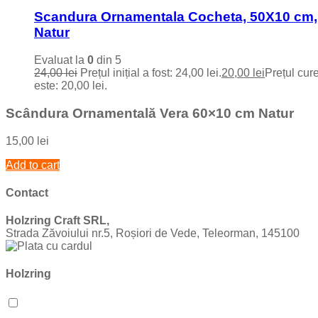
Scandura Ornamentala Cocheta, 50X10 cm,
Natur
Evaluat la
0
din 5
24,00
lei
Prețul inițial a fost: 24,00 lei.
20,00
lei
Prețul cur
este: 20,00 lei.
Scândura Ornamentală Vera 60×10 cm Natur
15,00
lei
Add to cart
Contact
Holzring Craft SRL,
Strada Zăvoiului nr.5, Roșiori de Vede, Teleorman, 145100
Holzring