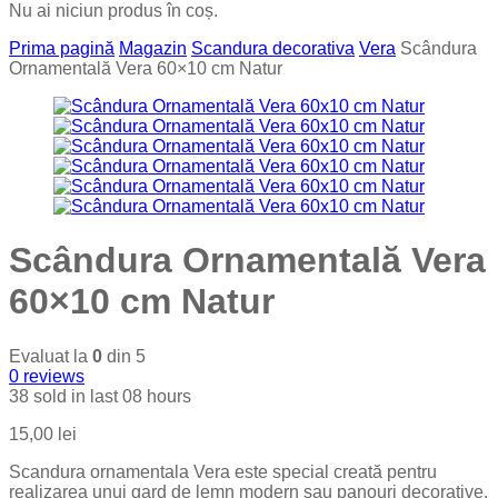
Nu ai niciun produs în coș.
Prima pagină
Magazin
Scandura decorativa
Vera
Scândura
Ornamentală Vera 60×10 cm Natur
Scândura Ornamentală Vera
60×10 cm Natur
Evaluat la
0
din 5
0
reviews
38
sold in last
08 hours
15,00
lei
Scandura ornamentala Vera este special creată pentru
realizarea unui gard de lemn modern sau panouri decorative.