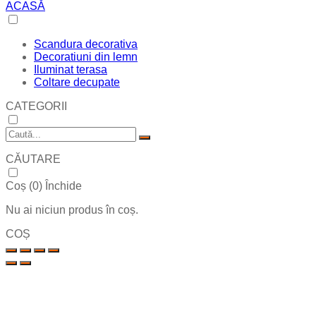
ACASĂ
Scandura decorativa
Decoratiuni din lemn
Iluminat terasa
Coltare decupate
CATEGORII
CĂUTARE
Coș (
0
)
Închide
Nu ai niciun produs în coș.
COȘ