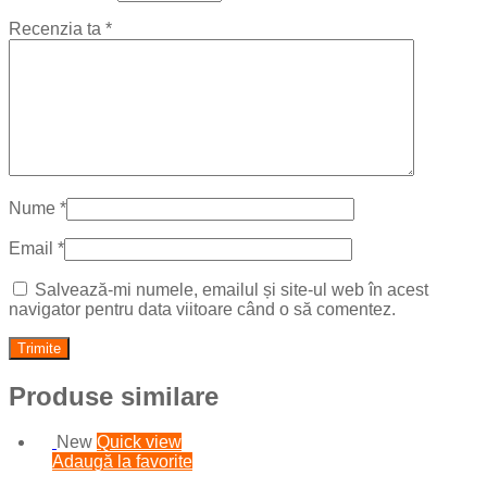
Recenzia ta
*
Nume
*
Email
*
Salvează-mi numele, emailul și site-ul web în acest
navigator pentru data viitoare când o să comentez.
Produse similare
New
Quick view
Adaugă la favorite