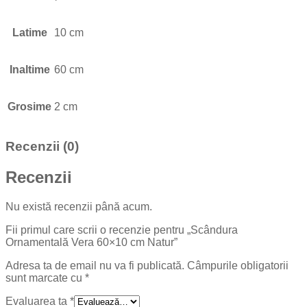
Latime
10 cm
Inaltime
60 cm
Grosime
2 cm
Recenzii (0)
Recenzii
Nu există recenzii până acum.
Fii primul care scrii o recenzie pentru „Scândura
Ornamentală Vera 60×10 cm Natur”
Adresa ta de email nu va fi publicată.
Câmpurile obligatorii
sunt marcate cu
*
Evaluarea ta
*