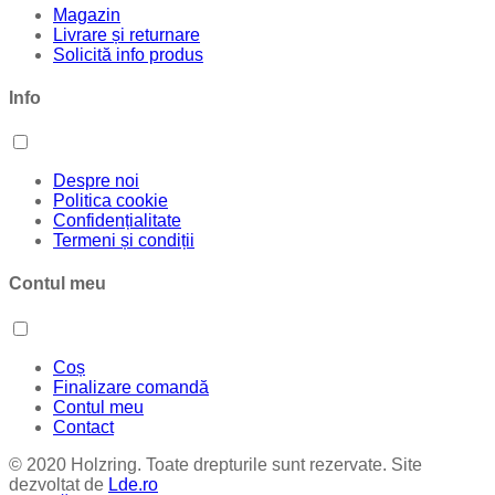
Magazin
Livrare și returnare
Solicită info produs
Info
Despre noi
Politica cookie
Confidențialitate
Termeni și condiții
Contul meu
Coș
Finalizare comandă
Contul meu
Contact
© 2020 Holzring. Toate drepturile sunt rezervate. Site
dezvoltat de
Lde.ro